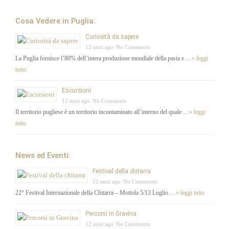
Cosa Vedere in Puglia:
Curiosità da sapere
12 anni ago
No Comments
La Puglia fornisce l’80% dell’intera produzione mondiale della pasta e …
» leggi
tutto
Escursioni
12 anni ago
No Comments
Il territorio pugliese è un territorio incontaminato all’interno del quale …
» leggi
tutto
News ed Eventi:
Festival della chitarra
12 anni ago
No Comments
22° Festival Internazionale della Chitarra – Mottola 5/13 Luglio …
» leggi tutto
Percorsi in Gravina
12 anni ago
No Comments