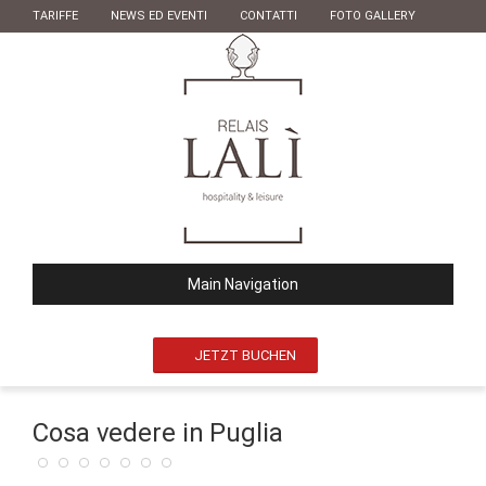
TARIFFE
NEWS ED EVENTI
CONTATTI
FOTO GALLERY
Main Navigation
JETZT BUCHEN
Cosa vedere in Puglia