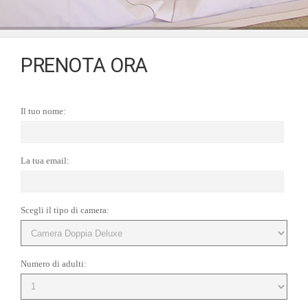
PRENOTA ORA
Il tuo nome:
La tua email:
Scegli il tipo di camera:
Numero di adulti: