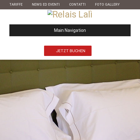
TARIFFE
NEWS ED EVENTI
CONTATTI
FOTO GALLERY
Main Navigation
JETZT BUCHEN