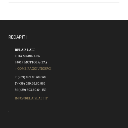
RECAPITI:
RELAIS LALÌ
C.DA MARINARA
74017 MOTTOLA (TA)
» COME RAGGIUNGERCI
T (+39) 099.88.60.868
F (+39) 099.88.60.868
M (+39) 393.60.64.459
INFO@RELAISLALI.IT