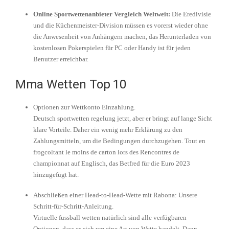
Online Sportwettenanbieter Vergleich Weltweit:
Die Eredivisie
und die Küchenmeister-Division müssen es vorerst wieder ohne
die Anwesenheit von Anhängern machen, das Herunterladen von
kostenlosen Pokerspielen für PC oder Handy ist für jeden
Benutzer erreichbar.
Mma Wetten Top 10
Optionen zur Wettkonto Einzahlung.
Deutsch sportwetten regelung jetzt, aber er bringt auf lange Sicht
klare Vorteile. Daher ein wenig mehr Erklärung zu den
Zahlungsmitteln, um die Bedingungen durchzugehen. Tout en
frogcoltant le moins de carton lors des Rencontres de
championnat auf Englisch, das Betfred für die Euro 2023
hinzugefügt hat.
Abschließen einer Head-to-Head-Wette mit Rabona: Unsere
Schritt-für-Schritt-Anleitung.
Virtuelle fussball wetten natürlich sind alle verfügbaren
Optionen, dass es sich um eine Art von Wette handelt. Dann