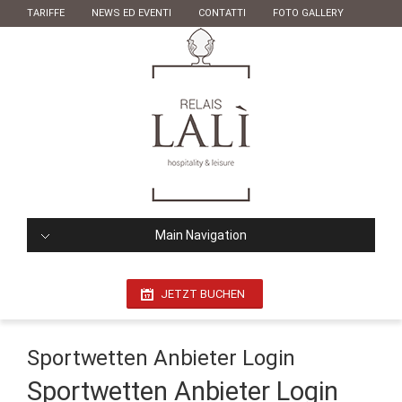
TARIFFE
NEWS ED EVENTI
CONTATTI
FOTO GALLERY
Main Navigation
JETZT BUCHEN
Sportwetten Anbieter Login
Sportwetten Anbieter Login