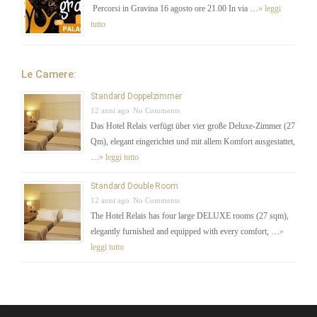
Percorsi in Gravina 16 agosto ore 21.00 In via …
» leggi
tutto
Le Camere:
Standard Doppelzimmer
12 anni ago
No Comments
Das Hotel Relais verfügt über vier große Deluxe-Zimmer (27
Qm), elegant eingerichtet und mit allem Komfort ausgestattet,
…
» leggi tutto
Standard Double Room
12 anni ago
No Comments
The Hotel Relais has four large DELUXE rooms (27 sqm),
elegantly furnished and equipped with every comfort, …
»
leggi tutto