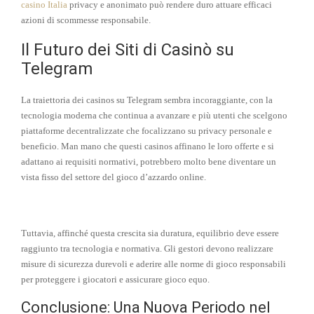
casino Italia
privacy e anonimato può rendere duro attuare efficaci
azioni di scommesse responsabile.
Il Futuro dei Siti di Casinò su
Telegram
La traiettoria dei casinos su Telegram sembra incoraggiante, con la
tecnologia moderna che continua a avanzare e più utenti che scelgono
piattaforme decentralizzate che focalizzano su privacy personale e
beneficio. Man mano che questi casinos affinano le loro offerte e si
adattano ai requisiti normativi, potrebbero molto bene diventare un
vista fisso del settore del gioco d’azzardo online.
Tuttavia, affinché questa crescita sia duratura, equilibrio deve essere
raggiunto tra tecnologia e normativa. Gli gestori devono realizzare
misure di sicurezza durevoli e aderire alle norme di gioco responsabili
per proteggere i giocatori e assicurare gioco equo.
Conclusione: Una Nuova Periodo nel