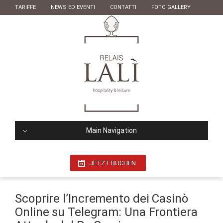
TARIFFE
NEWS ED EVENTI
CONTATTI
FOTO GALLERY
Main Navigation
JETZT BUCHEN
Scoprire l’Incremento dei Casinò
Online su Telegram: Una Frontiera