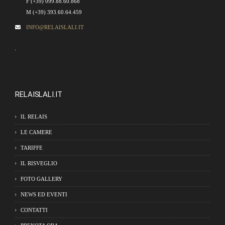
F (+39) 099.88.60.868
M (+39) 393.60.64.459
INFO@RELAISLALI.IT
RELAISLALI.IT
IL RELAIS
LE CAMERE
TARIFFE
IL RISVEGLIO
FOTO GALLERY
NEWS ED EVENTI
CONTATTI