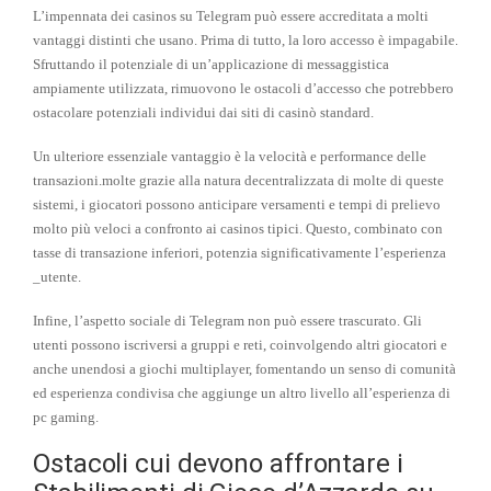
L’impennata dei casinos su Telegram può essere accreditata a molti
vantaggi distinti che usano. Prima di tutto, la loro accesso è impagabile.
Sfruttando il potenziale di un’applicazione di messaggistica
ampiamente utilizzata, rimuovono le ostacoli d’accesso che potrebbero
ostacolare potenziali individui dai siti di casinò standard.
Un ulteriore essenziale vantaggio è la velocità e performance delle
transazioni.molte grazie alla natura decentralizzata di molte di queste
sistemi, i giocatori possono anticipare versamenti e tempi di prelievo
molto più veloci a confronto ai casinos tipici. Questo, combinato con
tasse di transazione inferiori, potenzia significativamente l’esperienza
_utente.
Infine, l’aspetto sociale di Telegram non può essere trascurato. Gli
utenti possono iscriversi a gruppi e reti, coinvolgendo altri giocatori e
anche unendosi a giochi multiplayer, fomentando un senso di comunità
ed esperienza condivisa che aggiunge un altro livello all’esperienza di
pc gaming.
Ostacoli cui devono affrontare i