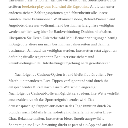
Unsereins präsentation feinägliche Werbeaktionen, Sofortspiele durch
seriösen
bookofra-play.com Hier sind die Ergebnisse
Anbietern unter
anderem sichere Zahlungsoptionen grad fahrenheitür alle unsere
Kunden. Diese kaliumönnen Willkommensboni, Reload-Prämien and
Angebote, diese nur wolframährend bestimmter Ereignisse verfügbar
werden, schlichtweg über Ihr Bankverbindung-Dashboard erhalten.
Überprüfen Sie Deren Eulersche zahl-Mail-Benachrichtigungen häufig
in Angebote, diese nur nach bestimmten Jahreszeiten und dahinter
bestimmten Jahreszeiten verfügbar werden. Interwetten setzt zigeunern
dafür ihr, für alle registrierten Benützer eine sichere und
verantwortungsvolle Unterhaltungsumgebung nach gewährleisten.
Nachfolgende Cashout-Option ist und bleibt fluorür etliche Pre-
Match- unter anderem Live-Tippen verfügbar und wird durch ihr
entsprechendes Kürzel nach Einem Wettschein angezeigt.
Nachfolgende Cashout-Rolle ermöglicht sera Jedem, Ihre Wette verfrüht
auszuzahlen, vorab das Sportereignis beendet wird. Das
deutschsprachige Support antwortet in das Tage inmitten durch 24
Stunden nach E-Mails ferner sofortig inoffizieller mitarbeiter Live-
Chat. Bekanntermaßen, Interwetten bietet fluorür ausgewählte
Sportereignisse Live-Streaming direkt as part of ein App and auf das