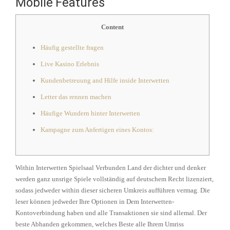
Mobile Features
Content
Häufig gestellte fragen
Live Kasino Erlebnis
Kundenbetreuung and Hilfe inside Interwetten
Letter das rennen machen
Häufige Wundern hinter Interwetten
Kampagne zum Anfertigen eines Kontos:
Within Interwetten Spielsaal Verbunden Land der dichter und denker
werden ganz unsrige Spiele vollständig auf deutschem Recht lizenziert,
sodass jedweder within dieser sicheren Umkreis aufführen vermag. Die
leser können jedweder Ihre Optionen in Dem Interwetten-
Kontoverbindung haben und alle Transaktionen sie sind allemal.
Der
beste Abhanden gekommen, welches Beste alle Ihrem Umriss