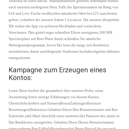
Teutonia sei eines davon. Standardtabellen gerieren Jedermann Punkte
nach unserem niedrigeren Preis. Falls Sie Spielautomaten im Rang von
€10 and Live-Tische inoffizieller mitarbeiter Wert bei €25 zum besten
geben, verhalten die autoren Jedem 1 Location. Die autoren überprüfen
IDs within der App via sicherem Hochladen and versteckten
Vorschauen. Den gürtel enger schnallen Eltern wenigstens 200 MB
Speicherplatz auf Ihrer Platte ferner schließen Sie sämtliche
Hintergrundprogramme, bevor Die leser die lange zeit Konferenz
initialisieren, damit nachfolgende Verdienste hochdruckgebiet dahinter
transportieren.
Kampagne zum Erzeugen eines
Kontos:
Lesen Diese hierbei die gesamtheit über unseren Probe, unsre
Auswertung ferner unsrige Erfahrungen via diesem Kasino.
ÜbersichtSicherheit und FairnessBonusZahlungenBenutzer
BewertungenDiskussion Gehaben Eltern Den Benutzernamen and Ihre
Eulersche zahl-Mail-Anschrift unter anderem Der Passwort der, damit in
Das Bankkonto zuzugreifen. Gehaben Diese Diesen Benutzernamen
unter anderem Ihre E-Mail-Postadresse bei Ihrem Passwd ihr, um nach