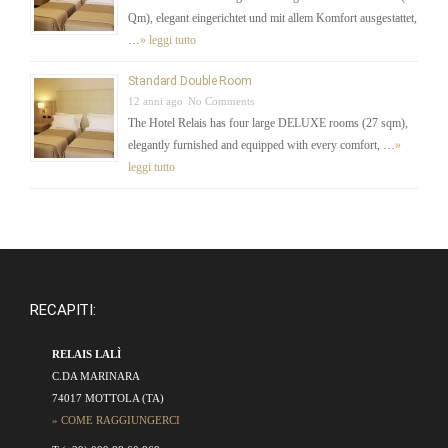
Qm), elegant eingerichtet und mit allem Komfort ausgestattet,
…
» leggi tutto
Standard Double Room
12 anni ago
No Comments
The Hotel Relais has four large DELUXE rooms (27 sqm),
elegantly furnished and equipped with every comfort, …
»
leggi tutto
RECAPITI:
RELAIS LALÌ
C.DA MARINARA
74017 MOTTOLA (TA)
» COME RAGGIUNGERCI