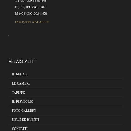
T (+39) 099.88.60.868
F (+39) 099.88.60.868
M (+39) 393.60.64.459
INFO@RELAISLALI.IT
RELAISLALI.IT
IL RELAIS
LE CAMERE
TARIFFE
IL RISVEGLIO
FOTO GALLERY
NEWS ED EVENTI
CONTATTI