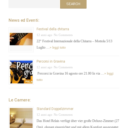
News ed Eventi:
Festival della chitarra
12 anni ago
No Comments
22° Festival Internazionale della Chitarra – Mottola 5/13
Luglio …
» leggi tutto
Percorsi in Gravina
12 anni ago
No Comments
Percorsi in Gravina 16 agosto ore 21.00 In via …
» leggi
tutto
Le Camere:
Standard Doppelzimmer
12 anni ago
No Comments
Das Hotel Relais verfügt über vier große Deluxe-Zimmer (27
Qm), elegant eingerichtet und mit allem Komfort ausgestattet,