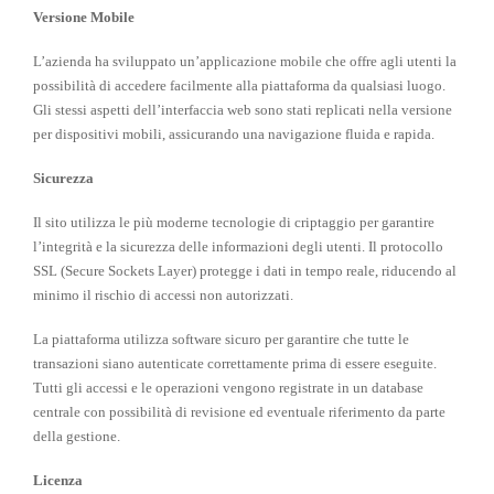
Versione Mobile
L’azienda ha sviluppato un’applicazione mobile che offre agli utenti la
possibilità di accedere facilmente alla piattaforma da qualsiasi luogo.
Gli stessi aspetti dell’interfaccia web sono stati replicati nella versione
per dispositivi mobili, assicurando una navigazione fluida e rapida.
Sicurezza
Il sito utilizza le più moderne tecnologie di criptaggio per garantire
l’integrità e la sicurezza delle informazioni degli utenti. Il protocollo
SSL (Secure Sockets Layer) protegge i dati in tempo reale, riducendo al
minimo il rischio di accessi non autorizzati.
La piattaforma utilizza software sicuro per garantire che tutte le
transazioni siano autenticate correttamente prima di essere eseguite.
Tutti gli accessi e le operazioni vengono registrate in un database
centrale con possibilità di revisione ed eventuale riferimento da parte
della gestione.
Licenza