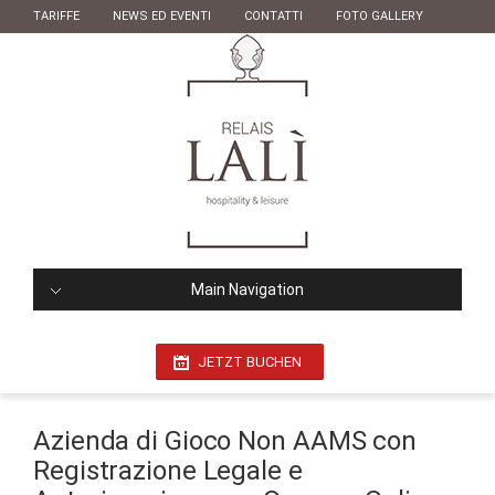
TARIFFE
NEWS ED EVENTI
CONTATTI
FOTO GALLERY
Main Navigation
JETZT BUCHEN
Azienda di Gioco Non AAMS con
Registrazione Legale e