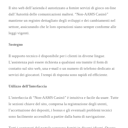
Il sito web dell’azienda è autorizzato a fornire servizi di gioco on-line
dall’Autorità delle comunicazioni maltesi. “Non-AAMS Casinò”
mantiene un registro dettagliato degli sviluppi e dei cambiamenti nel
settore, assicurando che le loro operazioni siano sempre conforme alle
leggi vigenti.
Sostegno
Il supporto tecnico è disponibile per i clienti in diverse lingue.
L’assistenza può essere richiesta a qualsiasi ora tramite il form di
contatto sul sito web, una e-mail o un numero di telefono dedicato ai
servizi dei giocatori. I tempi di risposta sono rapidi ed efficiente.
Utilizzo dell’Interfaccia
L’interfaccia di “Non-AAMS Casinò” è intuitiva e facile da usare. Tutte
le sezioni chiave del sito, compresa la registrazione degli utenti,
l’accettazione dei depositi, i bonus e gli eventuali problemi tecnici
sono facilmente accessibili a partire dalla barra di navigazione.
Tutti i contenuti del portale vengono forniti in diversi idiomi. Questo