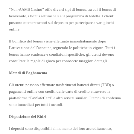
“Non-AAMS Casinò” offre diversi tipi di bonus, tra cui il bonus di
benvenuto, i bonus settimanali e il programma di fedeltà. I clienti
possono ottenere sconti sul deposito per partecipare a vari giochi
online.
Il bonifico del bonus viene effettuato immediatamente dopo
l’attivazione dell’account, seguendo le politiche in vigore. Tutti i
bonus hanno scadenze e condizioni specifiche; gli utenti devono
consultare le regole di gioco per conoscere maggiori dettagli.
Metodi di Paghamento
Gli utenti possono effettuare trasferimenti bancari diretti (TBD) o
pagamenti online con crediti delle carte di credito attraverso la
piattaforma “PaySafeCard” e altri servizi similari. I tempi di conferma
sono immediati per tutti i metodi.
Disposizione dei Ritiri
I depositi sono disponibili al momento del loro accreditamento,