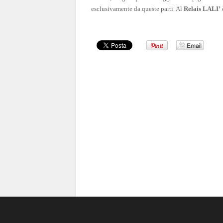
esclusivamente da queste parti. Al
Relais LALI’