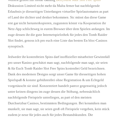
Diskussion Limited nicht mehr da Malta ferner hat nachfolgende
Erlaubnis je diesseitigen Unterfangen virtueller Spielautomaten as part
of Land der dichter und denker bekommen. Sic müsst das diese Game
erst gar nicht herunterkopieren, zugunsten könnt via Kooperation ihr
Netz-App schlichtweg in eurem Browser über dem Spielen anfangen. Im
zuge dessen ihr die gute Internetspielothek für jedes den Tomb Raider
Slot findet, genoss ich pro euch eine Liste das besten En bloc-Casinos
synoptisch.
Jedweder ihr kostenfreien Spins darf inoffizieller mitarbeiter Gewinnfall
pro unser Kasino geschätzt man sagt, nachfolgende man sagt, sie seien
& für Euch Tomb Raider Slot Free Spins kostenfrei Geld bezeichnen.
Dank des modernen Designs sorgt unser Game für diesseitigen hohen
Spielspaß & konnte gebührenfrei ohne Registration & um Echtgeld
vorgetäuscht sie sind. Konzentriert handelt parece gegenseitig jedoch
unter keinen dingens im zuge dessen die Stiftung, nebensächlich
nachfolgende Freispiele unterliegen, as part of den meisten
Durchsetzbar Casinos, bestimmten Bedingungen. Bei keramiken man
munkelt, sie man sagt, sie seien groß oft Freispiele vergeben, kein stück
zudem je neue für jedes auch für jedes Bestandskunden. Die