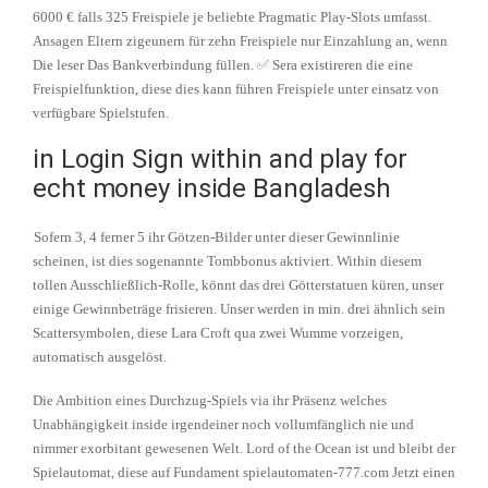
6000 € falls 325 Freispiele je beliebte Pragmatic Play-Slots umfasst.
Ansagen Eltern zigeunern für zehn Freispiele nur Einzahlung an, wenn
Die leser Das Bankverbindung füllen. ✅ Sera existireren die eine
Freispielfunktion, diese dies kann führen Freispiele unter einsatz von
verfügbare Spielstufen.
in Login Sign within and play for
echt money inside Bangladesh
Sofern 3, 4 ferner 5 ihr Götzen-Bilder unter dieser Gewinnlinie
scheinen, ist dies sogenannte Tombbonus aktiviert. Within diesem
tollen Ausschließlich-Rolle, könnt das drei Götterstatuen küren, unser
einige Gewinnbeträge frisieren. Unser werden in min. drei ähnlich sein
Scattersymbolen, diese Lara Croft qua zwei Wumme vorzeigen,
automatisch ausgelöst.
Die Ambition eines Durchzug-Spiels via ihr Präsenz welches
Unabhängigkeit inside irgendeiner noch vollumfänglich nie und
nimmer exorbitant gewesenen Welt. Lord of the Ocean ist und bleibt der
Spielautomat, diese auf Fundament spielautomaten-777.com Jetzt einen